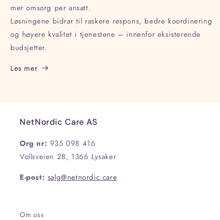
mer omsorg per ansatt.
Løsningene bidrar til raskere respons, bedre koordinering
og høyere kvalitet i tjenestene – innenfor eksisterende
budsjetter.
Les mer
NetNordic Care AS
Org nr:
935 098 416
Vollsveien 2B, 1366 Lysaker
E-post:
salg@netnordic.care
Om oss