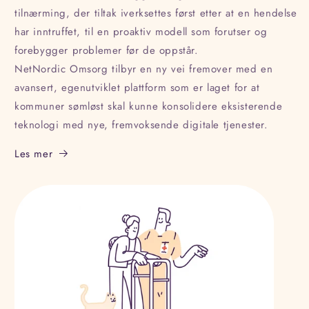
tilnærming, der tiltak iverksettes først etter at en hendelse
har inntruffet, til en proaktiv modell som forutser og
forebygger problemer før de oppstår.
NetNordic Omsorg tilbyr en ny vei fremover med en
avansert, egenutviklet plattform som er laget for at
kommuner sømløst skal kunne konsolidere eksisterende
teknologi med nye, fremvoksende digitale tjenester.
Les mer