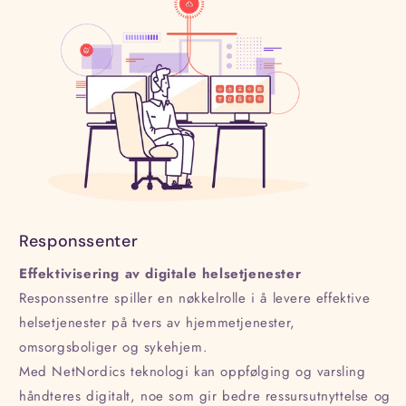
Responssenter
Effektivisering av digitale helsetjenester
Responssentre spiller en nøkkelrolle i å levere effektive
helsetjenester på tvers av hjemmetjenester,
omsorgsboliger og sykehjem.
Med NetNordics teknologi kan oppfølging og varsling
håndteres digitalt, noe som gir bedre ressursutnyttelse og